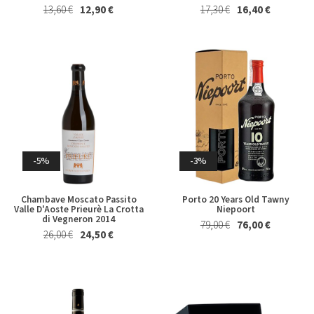
13,60 €
12,90 €
17,30 €
16,40 €
-5%
-3%
Chambave Moscato Passito
Porto 20 Years Old Tawny
Valle D'Aoste Prieurè La Crotta
Niepoort
di Vegneron 2014
79,00 €
76,00 €
26,00 €
24,50 €