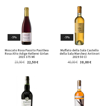
-5%
-5%
Moscato Rosa Passito Pasithea
Muffato della Sala Castello
Rosa Alto Adige Kellerei Girlan
della Sala Marchesi Antinori
2015 375 Ml
2019 50 Cl
23,90 €
22,50 €
40,00 €
38,00 €