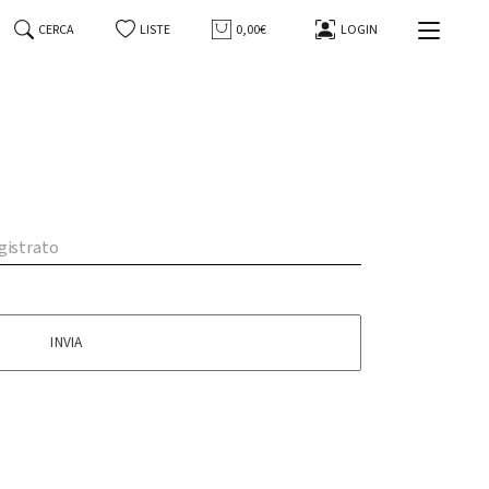
CERCA
LISTE
0,00€
LOGIN
egistrato
INVIA