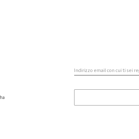
Indirizzo email con cui ti sei r
 ha