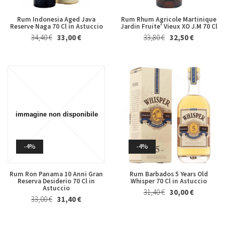
Rum Indonesia Aged Java
Rum Rhum Agricole Martinique
Reserve Naga 70 Cl in Astuccio
Jardin Fruite' Vieux XO J.M 70 Cl
34,40 €
33,00 €
33,80 €
32,50 €
-4%
-4%
Rum Ron Panama 10 Anni Gran
Rum Barbados 5 Years Old
Reserva Desiderio 70 Cl in
Whisper 70 Cl in Astuccio
Astuccio
31,40 €
30,00 €
33,00 €
31,40 €