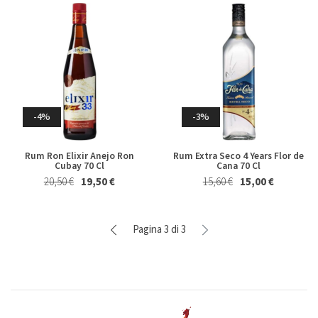
-4%
-3%
Rum Ron Elixir Anejo Ron
Rum Extra Seco 4 Years Flor de
Cubay 70 Cl
Cana 70 Cl
20,50 €
19,50 €
15,60 €
15,00 €
Pagina 3 di 3