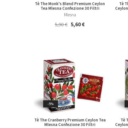
Tè The Monk's Blend Premium Ceylon
Tè T
Tea Mlesna Confezione 30 Filtri
Ceylon
Mlesna
5,90 €
5,60 €
-5%
Tè The Cranberry Premium Ceylon Tea
Tè 
Mlesna Confezione 30 Filtri
Ceylon