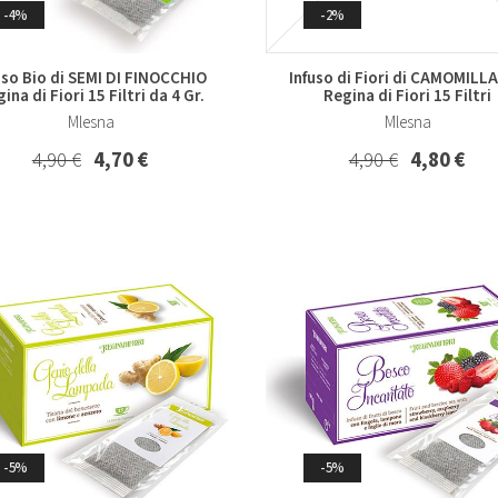
-4%
-2%
uso Bio di SEMI DI FINOCCHIO
Infuso di Fiori di CAMOMILLA
ina di Fiori 15 Filtri da 4 Gr.
Regina di Fiori 15 Filtri
Mlesna
Mlesna
4,90 €
4,70 €
4,90 €
4,80 €
-5%
-5%