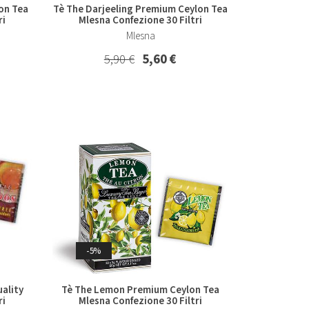
on Tea
Tè The Darjeeling Premium Ceylon Tea
ri
Mlesna Confezione 30 Filtri
Mlesna
5,90 €
5,60 €
-5%
ality
Tè The Lemon Premium Ceylon Tea
ri
Mlesna Confezione 30 Filtri