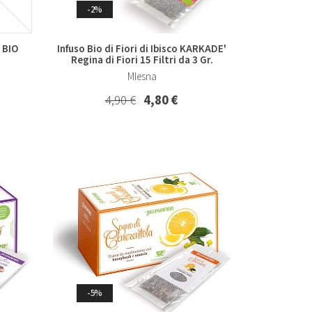
-2%
 BIO
Infuso Bio di Fiori di Ibisco KARKADE'
Regina di Fiori 15 Filtri da 3 Gr.
Mlesna
4,90 €
4,80 €
-5%