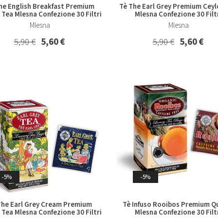
he English Breakfast Premium
Tè The Earl Grey Premium Ceyl
 Tea Mlesna Confezione 30 Filtri
Mlesna Confezione 30 Filt
Mlesna
Mlesna
5,90 €
5,60 €
5,90 €
5,60 €
-5%
-5%
The Earl Grey Cream Premium
Tè Infuso Rooibos Premium Qu
 Tea Mlesna Confezione 30 Filtri
Mlesna Confezione 30 Filt