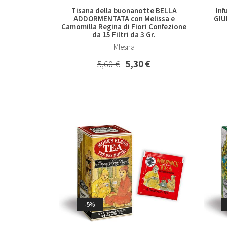
Tisana della buonanotte BELLA
Inf
ADDORMENTATA con Melissa e
GIU
Camomilla Regina di Fiori Confezione
da 15 Filtri da 3 Gr.
Mlesna
5,60 €
5,30 €
-5%