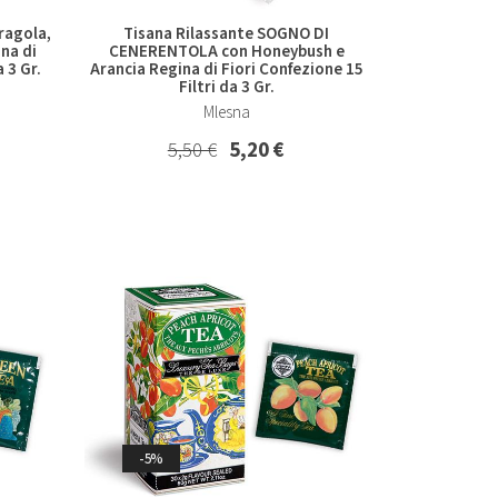
ragola,
Tisana Rilassante SOGNO DI
na di
CENERENTOLA con Honeybush e
 3 Gr.
Arancia Regina di Fiori Confezione 15
Filtri da 3 Gr.
Mlesna
5,50 €
5,20 €
-5%