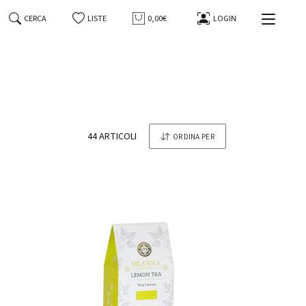
CERCA
LISTE
0,00€
LOGIN
44 ARTICOLI
ORDINA PER